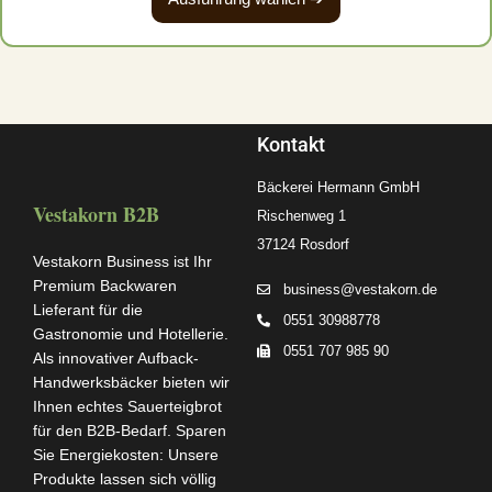
Kontakt
Bäckerei Hermann GmbH
Vestakorn B2B
Rischenweg 1
37124 Rosdorf
Vestakorn Business ist Ihr
Premium Backwaren
business@vestakorn.de
Lieferant für die
0551 30988778
Gastronomie und Hotellerie.
0551 707 985 90
Als innovativer Aufback-
Handwerksbäcker bieten wir
Ihnen echtes Sauerteigbrot
für den B2B-Bedarf. Sparen
Sie Energiekosten: Unsere
Produkte lassen sich völlig