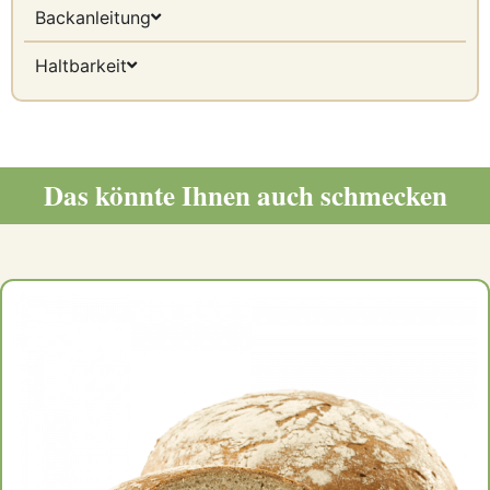
Backanleitung
Haltbarkeit
Das könnte Ihnen auch schmecken